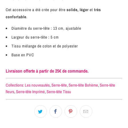
Cet accessoire a été crée pour être
solide, léger
et
très
confortable
.
Diamètre du serre-tête : 13 cm, ajustable
Largeur du serre-tête : 5 cm
Tissu mélange de coton et de polyester
Base en PVC
Livraison offerte à partir de 25€ de commande.
Collections:
Les nouveautés
,
Serre-tête
,
Serre-tête Bohème
,
Serre-tête
fleurs
,
Serre-tête Imprimé
,
Serre-tête Tissu