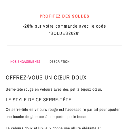
MÉTAL
PROFITEZ DES SOLDES
SERRE-
TÊTE
-20%
sur votre commande avec le code
CUIR
'SOLDES2026'
NOS ENGAGEMENTS
DESCRIPTION
OFFREZ-VOUS UN CŒUR DOUX
Serre-tête rouge en velours avec des petits bijoux cœur.
LE STYLE DE CE SERRE-TÊTE
Ce serre-tête en velours rouge est l'accessoire parfait pour ajouter
une touche de glamour à n'importe quelle tenue.
Le velours doux et luxueux donne une allure élégante et