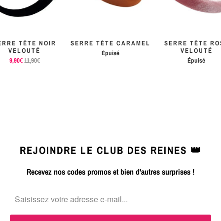
ERRE TÊTE NOIR
SERRE TÊTE CARAMEL
SERRE TÊTE RO
VELOUTÉ
VELOUTÉ
Épuisé
9,90€
11,90€
Épuisé
REJOINDRE LE CLUB DES REINES 👑
Recevez nos codes promos et bien d'autres surprises !