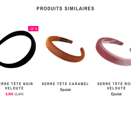
PRODUITS SIMILAIRES
-16 %
ERRE TÊTE NOIR
SERRE TÊTE CARAMEL
SERRE TÊTE RO
VELOUTÉ
VELOUTÉ
Épuisé
9,90€
11,90€
Épuisé