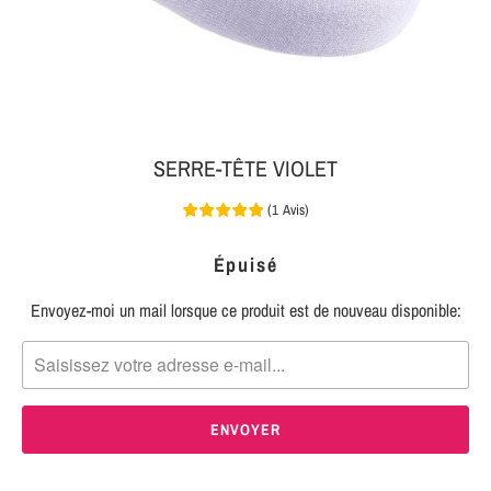
MON
SERRE-
COLIS
TÊTE
BIJOUX
SERRE-
TÊTE
SERRE-TÊTE VIOLET
NOEUD
(
1
Avis
)
Connexion
SERRE-
|
TÊTE
Épuisé
S'inscrire
TRESSE
Envoyez-moi un mail lorsque ce produit est de nouveau disponible:
TRANSLATION
MISSING:
SERRE-
FR.PRODUCTS.NOTIFY_FORM.DESCRIPTION:
TÊTE
TISSU
SERRE-
TÊTE