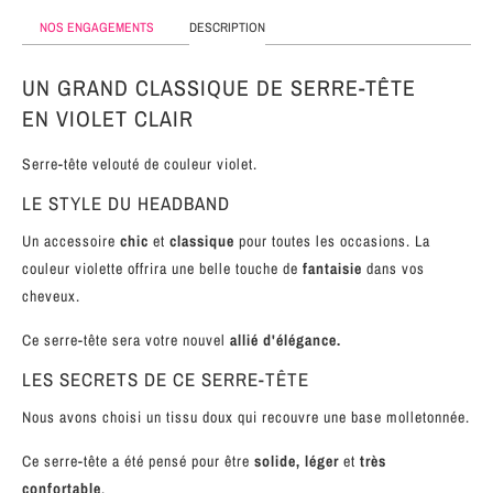
MÉTAL
NOS ENGAGEMENTS
DESCRIPTION
SERRE-
UN GRAND CLASSIQUE DE SERRE-TÊTE
TÊTE
EN VIOLET CLAIR
CUIR
Serre-tête velouté de couleur violet.
LE STYLE DU HEADBAND
Un accessoire
chic
et
classique
pour toutes les occasions. La
couleur violette offrira une belle touche de
fantaisie
dans vos
cheveux.
Ce serre-tête sera votre nouvel
allié d'élégance.
LES SECRETS DE CE SERRE-TÊTE
Nous avons choisi un tissu doux qui recouvre une base molletonnée.
Ce serre-tête a été pensé pour être
solide, léger
et
très
confortable
.