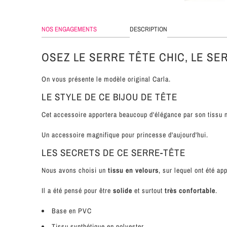
NOS ENGAGEMENTS
DESCRIPTION
OSEZ LE SERRE TÊTE CHIC, LE SE
On vous présente le modèle original Carla.
LE STYLE DE CE BIJOU DE TÊTE
Cet accessoire apportera beaucoup d'élégance par son tissu 
Un accessoire magnifique pour princesse d'aujourd'hui.
LES SECRETS DE CE SERRE-TÊTE
Nous avons choisi un
tissu en velours
, sur lequel ont été ap
Il a été pensé pour être
solide
et surtout
très confortable
.
Base en PVC
Tissu synthétique
en polyester