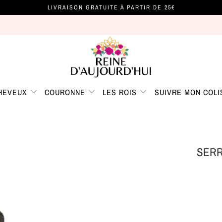
LIVRAISON GRATUITE À PARTIR DE 25€
CHEVEUX
COURONNE
LES ROIS
SUIVRE MON COLI
SERR