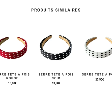
PRODUITS SIMILAIRES
RRE TÊTE À POIS
SERRE TÊTE À POIS
SERRE TÊTE À P
ROUGE
NOIR
13,90€
13,90€
13,90€