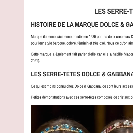
LES SERRE-
HISTOIRE DE LA MARQUE
DOLCE & G
Marque italienne, sicilienne, fondée en 1985 par les deux créateu
pour leur style baroque, coloré, féminin et très osé. Nous ce qu'on a
Cette marque a également fait parler d'elle car elle a habillé Ma
2021).
LES SERRE-TÊTES
DOLCE & GABBAN
Ce qui est moins connu chez
Dolce & Gabbana, ce sont leurs accesso
Petites démonstrations avec ces serre-têtes composés de cristaux de