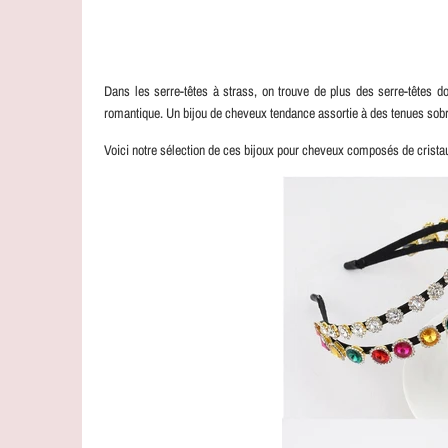
Dans les serre-têtes à strass, on trouve de plus des serre-têtes 
romantique. Un bijou de cheveux tendance assortie à des tenues sobr
Voici notre sélection de ces bijoux pour cheveux composés de crista