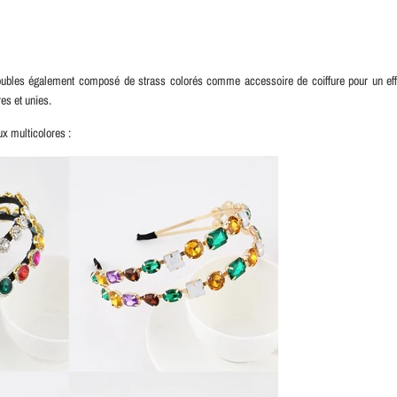
doubles également composé de strass colorés comme accessoire de coiffure pour un eff
es et unies.
ux multicolores :