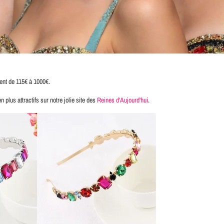
ient de 115€ à 1000€.
 plus attractifs sur notre jolie site des
Reines d'Aujourd'hui
.