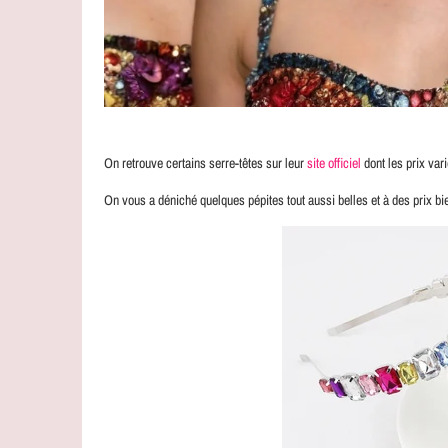
On retrouve certains serre-têtes sur leur
site officiel
dont les prix var
On vous a déniché quelques pépites tout aussi belles et à des prix bien