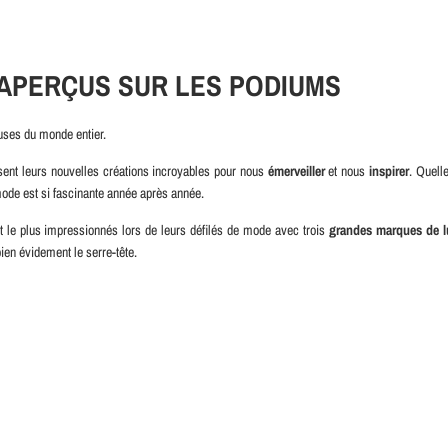
 APERÇUS SUR LES PODIUMS
euses du monde entier.
ent leurs nouvelles créations incroyables pour nous
émerveiller
et nous
inspirer
. Quelle
a mode est si fascinante année après année.
nt le plus impressionnés lors de leurs défilés de mode avec trois
grandes marques de l
bien évidement le serre-tête.