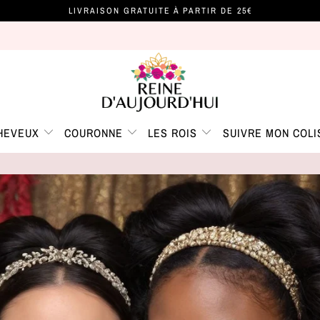
LIVRAISON GRATUITE À PARTIR DE 25€
CHEVEUX
COURONNE
LES ROIS
SUIVRE MON COLI