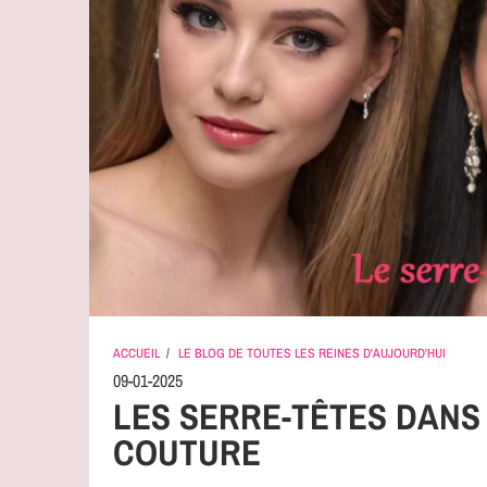
ACCUEIL
/
LE BLOG DE TOUTES LES REINES D'AUJOURD'HUI
09-01-2025
LES SERRE-TÊTES DANS
COUTURE