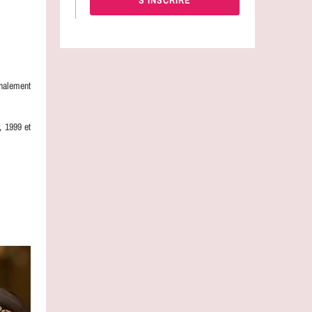
onalement
, 1999 et