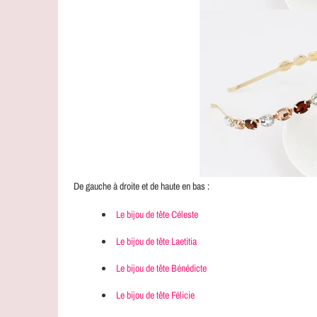
De gauche à droite et de haute en bas :
Le bijou de tête Céleste
Le bijou de tête Laetitia
Le bijou de tête Bénédicte
Le bijou de tête Félicie