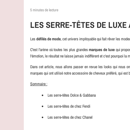
5 minutes de lecture
LES SERRE-TÊTES DE LUXE
Les
défilés de mode
, cet univers impitoyable qui fait rêver les mod
C'est l'arène où toutes les plus grandes
marques de luxe
qui propos
l'émotion, le résultat ne laisse jamais indifférent et c'est pourquoi l
Dans cet article, nous allons passer en revue les looks qui nous o
marques qui ont utilisé notre accessoire de cheveux préféré, qui est 
Sommaire :
Les serre-têtes
Dolce & Gabbana
Les serre-têtes de chez Fendi
Les serre-têtes de chez Chanel