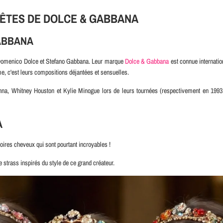
TÊTES DE DOLCE & GABBANA
ABBANA
rs Domenico Dolce et Stefano Gabbana. Leur marque
Dolce & Gabbana
est connue internati
ime, c'est leurs compositions déjantées et sensuelles.
donna, Whitney Houston et Kylie Minogue lors de leurs tournées (respectivement en 1993
A
ires cheveux qui sont pourtant incroyables !
 strass inspirés du style de ce grand créateur.