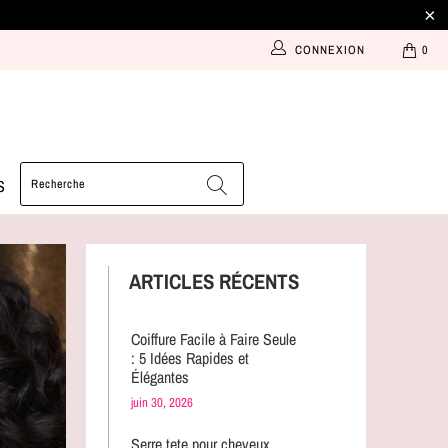
CONNEXION
0
S
ARTICLES RÉCENTS
Coiffure Facile à Faire Seule
: 5 Idées Rapides et
Élégantes
juin 30, 2026
Serre tete pour cheveux