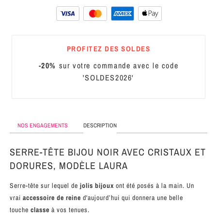
MÉTAL
SERRE-
TÊTE
PROFITEZ DES SOLDES
CUIR
-20%
sur votre commande avec le code
'SOLDES2026'
NOS ENGAGEMENTS
DESCRIPTION
SERRE-TÊTE BIJOU NOIR AVEC CRISTAUX ET
DORURES, MODÈLE LAURA
Serre-tête sur lequel de
jolis bijoux
ont été posés à la main. Un
vrai
accessoire de reine
d'aujourd’hui qui donnera une belle
touche
classe
à vos tenues.